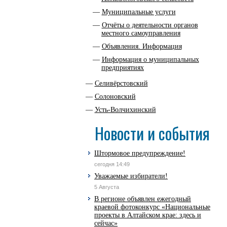
Муниципальные услуги
Отчёты о деятельности органов
местного самоуправления
Объявления. Информация
Информация о муниципальных
предприятиях
Селивёрстовский
Солоновский
Усть-Волчихинский
Новости и события
Штормовое предупреждение!
сегодня 14:49
Уважаемые избиратели!
5 Августа
В регионе объявлен ежегодный
краевой фотоконкурс «Национальные
проекты в Алтайском крае: здесь и
сейчас»