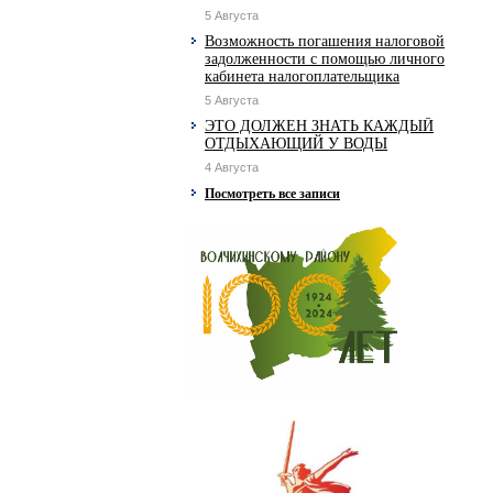
5 Августа
Возможность погашения налоговой
задолженности с помощью личного
кабинета налогоплательщика
5 Августа
ЭТО ДОЛЖЕН ЗНАТЬ КАЖДЫЙ
ОТДЫХАЮЩИЙ У ВОДЫ
4 Августа
Посмотреть все записи