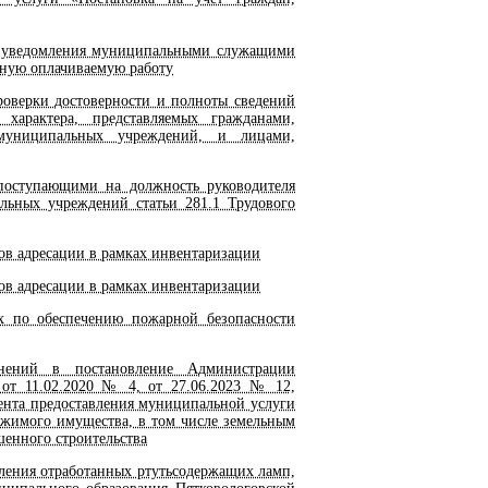
 уведомления муниципальными служащими
иную оплачиваемую работу
оверки достоверности и полноты сведений
характера, представляемых гражданами,
муниципальных учреждений, и лицами,
оступающими на должность руководителя
льных учреждений статьи 281.1 Трудового
ов адресации в рамках инвентаризации
ов адресации в рамках инвентаризации
 по обеспечению пожарной безопасности
ений в постановление Администрации
 от 11.02.2020 № 4, от 27.06.2023 № 12,
ента предоставления муниципальной услуги
ижимого имущества, в том числе земельным
шенного строительства
ления отработанных ртутьсодержащих ламп,