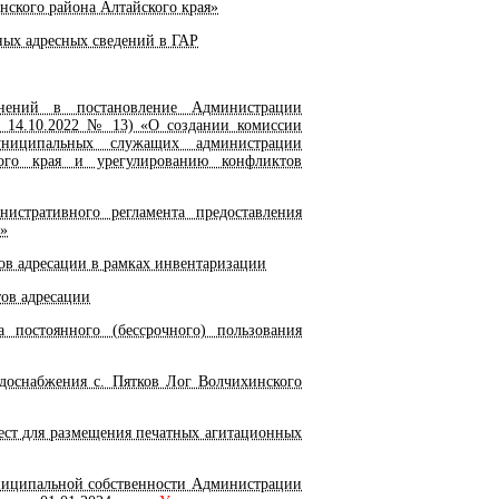
нского района Алтайского края»
ых адресных сведений в ГАР
нений в постановление Администрации
от 14.10.2022 № 13) «О создании комиссии
ниципальных служащих администрации
кого края и урегулированию конфликтов
стративного регламента предоставления
г»
ов адресации в рамках инвентаризации
тов адресации
постоянного (бессрочного) пользования
доснабжения с. Пятков Лог Волчихинского
ст для размещения печатных агитационных
ниципальной собственности Администрации