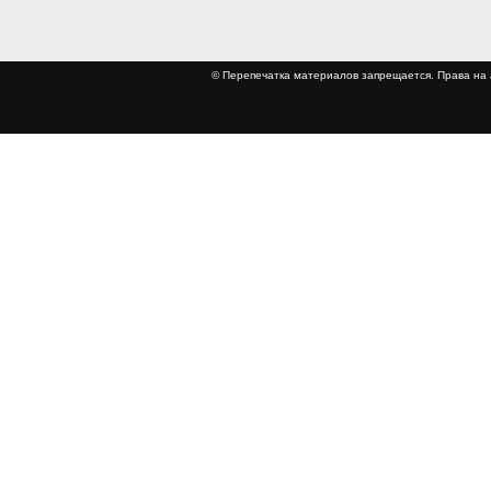
© Перепечатка материалов запрещается. Права 