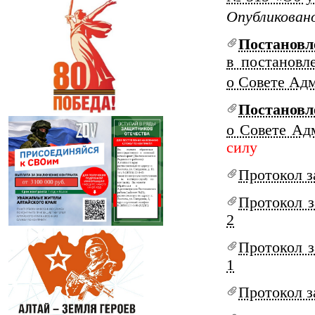
Опубликовано
Постанов
в постановл
о Совете Ад
Постановл
о Совете Ад
силу
Протокол з
Протокол з
2
Протокол з
1
Протокол з