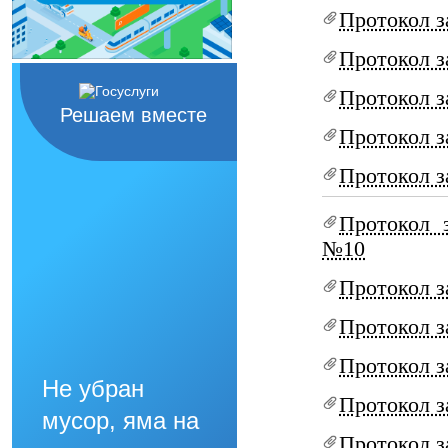
Протокол з
Протокол з
Протокол з
Решаем вместе
Протокол з
Протокол з
Протокол 
№10
Протокол з
Протокол з
Протокол з
Не убран
Протокол з
мусор, яма на
Протокол з