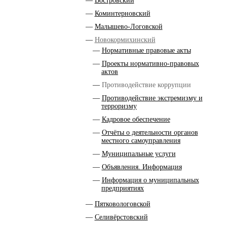
Востровский
Коминтерновский
Малышево-Логовской
Новокормихинский
Нормативные правовые акты
Проекты нормативно-правовых
актов
Противодействие коррупции
Противодействие экстремизму и
терроризму
Кадровое обеспечение
Отчёты о деятельности органов
местного самоуправления
Муниципальные услуги
Объявления. Информация
Информация о муниципальных
предприятиях
Пятковологовской
Селивёрстовский