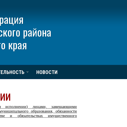
рация
ского района
о края
ТЕЛЬНОСТЬ
НОВОСТИ
ции
м исполнении) лицами, замещающими
муниципального образования, обязанности
тве и обязательствах имущественного