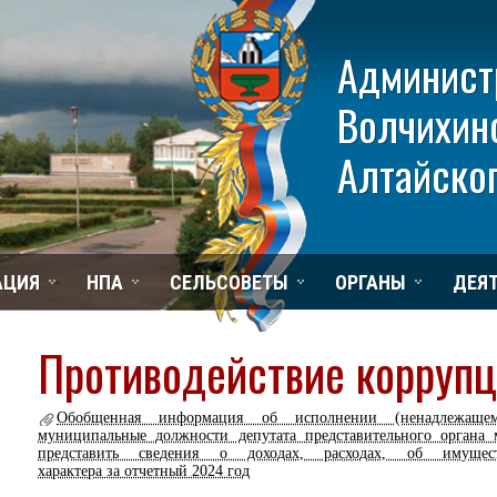
Админист
Волчихин
Алтайског
АЦИЯ
НПА
СЕЛЬСОВЕТЫ
ОРГАНЫ
ДЕЯ
Противодействие корруп
Обобщенная информация об исполнении (ненадлежаще
муниципальные должности депутата представительного органа 
представить сведения о доходах, расходах, об имущес
характера за отчетный 2024 год