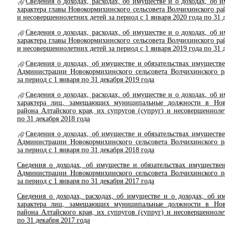
Сведения о доходах, расходах, об имуществе и о доходах, об 
характера главы Новокормихинского сельсовета Волчихинского рай
и несовершеннолетних детей за период с 1 января 2020 года по 31 
Сведения о доходах, расходах, об имуществе и о доходах, об 
характера главы Новокормихинского сельсовета Волчихинского рай
и несовершеннолетних детей за период с 1 января 2019 года по 31 
Сведения о доходах, об имуществе и обязательствах имущест
Администрации Новокормихинского сельсовета Волчихинского р
за период с 1 января по 31 декабря 2019 года
Сведения о доходах, расходах, об имуществе и о доходах, об 
характера лиц, замещающих муниципальные должности в Ново
района Алтайского края, их супругов (супруг) и несовершенноле
по 31 декабря 2018 года
Сведения о доходах, об имуществе и обязательствах имущест
Администрации Новокормихинского сельсовета Волчихинского р
за период с 1 января по 31 декабря 2018 года
Сведения о доходах, об имуществе и обязательствах имуществ
Администрации Новокормихинского сельсовета Волчихинского р
за период с 1 января по 31 декабря 2017 года
Сведения о доходах, расходах, об имуществе и о доходах, об и
характера лиц, замещающих муниципальные должности в Ново
района Алтайского края, их супругов (супруг) и несовершенноле
по 31 декабря 2017 года