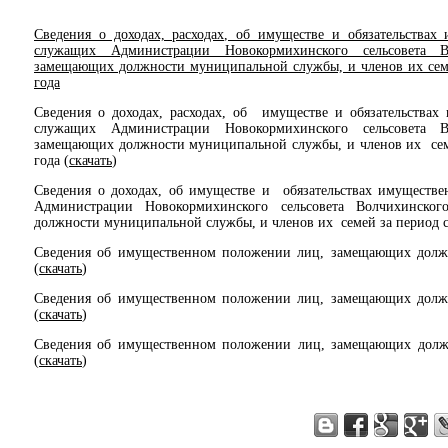
Сведения о доходах, расходах, об имуществе и обязательствах
служащих Администрации Новокормихинского сельсовета В
замещающих должности муниципальной службы, и членов их семей
года
Сведения о доходах, расходах, об имуществе и обязательствах
служащих Администрации Новокормихинского сельсовета В
замещающих должности муниципальной службы, и членов их семей
года (
скачать
)
Сведения о доходах, об имуществе и обязательствах имуществ
Администрации Новокормихинского сельсовета Волчихинско
должности муниципальной службы, и членов их семей за период с 1
Сведения об имущественном положении лиц, замещающих долж
(
скачать
)
Сведения об имущественном положении лиц, замещающих долж
(
скачать
)
Сведения об имущественном положении лиц, замещающих долж
(
скачать
)