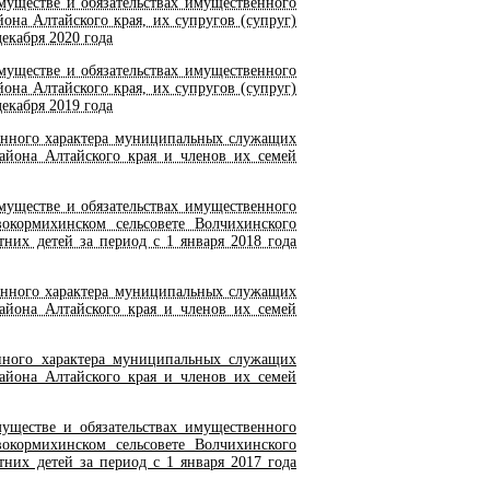
имуществе и обязательствах имущественного
она Алтайского края, их супругов (супруг)
декабря 2020 года
имуществе и обязательствах имущественного
она Алтайского края, их супругов (супруг)
декабря 2019 года
венного характера муниципальных служащих
айона Алтайского края и членов их семей
имуществе и обязательствах имущественного
кормихинском сельсовете Волчихинского
тних детей за период с 1 января 2018 года
венного характера муниципальных служащих
айона Алтайского края и членов их семей
енного характера муниципальных служащих
айона Алтайского края и членов их семей
муществе и обязательствах имущественного
кормихинском сельсовете Волчихинского
тних детей за период с 1 января 2017 года