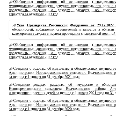
Обобщенная информация об исполнении (ненадлежаще
муниципальные должности депутата представительного органа 
представить сведения о доходах, расходах, об имущес
характера за отчетный 2023 год
Указ Президента Российской Федерации от 29.12.202
обязанностей, соблюдения ограничений и запретов в области
категориями граждан в период проведения специальной военной
Обобщенная информация об исполнении (ненадлежаще
муниципальные должности депутата представительного органа 
представить сведения о доходах, расходах, об имущес
характера за отчетный 2022 год
Сведения о доходах, об имуществе и обязательствах имущест
Администрации Новокормихинского сельсовета Волчихинского р
за период с 1 января по 31 декабря 2021 года
Сведенияо доходах, расходах, об имуществе и обязател
Новокормихинского сельсовета Волчихинского района Алт
и несовершеннолетних детей за период с 1 января 2021 года по 31 
Сведения о доходах, об имуществе и обязательствах имущест
Администрации Новокормихинского сельсовета Волчихинского р
за период с 1 января по 31 декабря 2020 года