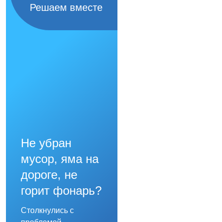
Решаем вместе
Не убран
мусор, яма на
дороге, не
горит фонарь?
Столкнулись с