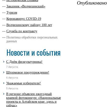
Историческая справка
Опубликовано
Заказник «Волчихинский»
Туризм
Коронавирус COVID-19
Волчихинскому району 100 лет
Служба по контракту
Политика обработки персональных
данных
Новости и события
С Днём физкультурника!
7 Августа
Штормовое предупреждение!
6 Августа
Уважаемые избиратели!
5 Августа
В регионе объявлен ежегодный
краевой фотоконкурс «Национальные
проекты в Алтайском крае: здесь и
сейчас»