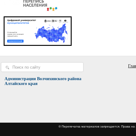
Гла
Администрации Волчихинского района
Алтайского края
© Перепечатка материалов запрещается. Права 