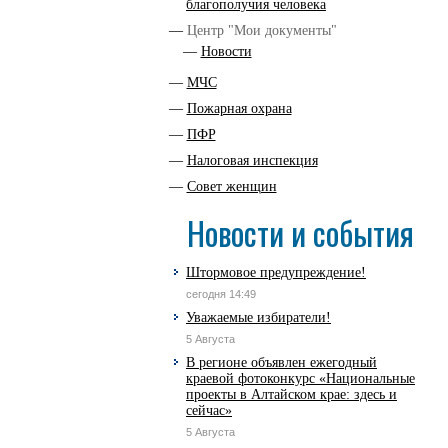
благополучия человека
Центр "Мои документы"
Новости
МЧС
Пожарная охрана
ПФР
Налоговая инспекция
Совет женщин
Новости и события
Штормовое предупреждение!
сегодня 14:49
Уважаемые избиратели!
5 Августа
В регионе объявлен ежегодный
краевой фотоконкурс «Национальные
проекты в Алтайском крае: здесь и
сейчас»
5 Августа