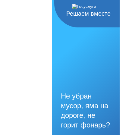
Решаем вместе
Не убран
мусор, яма на
дороге, не
горит фонарь?