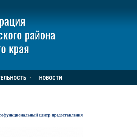
рация
ского района
о края
ТЕЛЬНОСТЬ
НОВОСТИ
гофункциональный центр предоставления