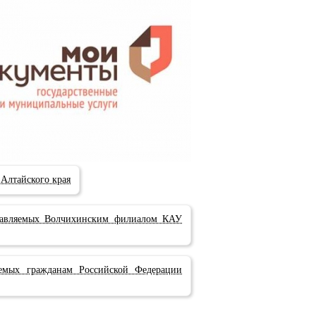
Алтайского края
ставляемых Волчихинским филиалом КАУ
емых гражданам Российской Федерации