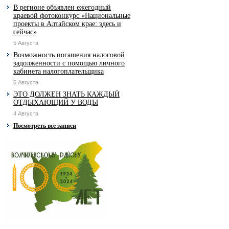
В регионе объявлен ежегодный
краевой фотоконкурс «Национальные
проекты в Алтайском крае: здесь и
сейчас»
5 Августа
Возможность погашения налоговой
задолженности с помощью личного
кабинета налогоплательщика
5 Августа
ЭТО ДОЛЖЕН ЗНАТЬ КАЖДЫЙ
ОТДЫХАЮЩИЙ У ВОДЫ
4 Августа
Посмотреть все записи