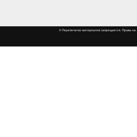
© Перепечатка материалов запрещается. Права 