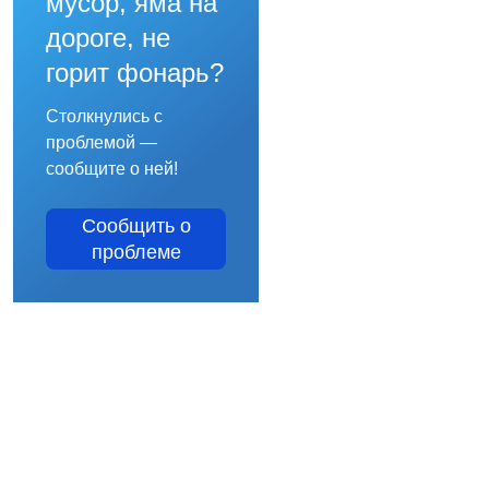
мусор, яма на
дороге, не
горит фонарь?
Столкнулись с
проблемой —
сообщите о ней!
Сообщить о
проблеме