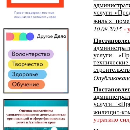
администрат
услуги «Пре
жилых поме
10.08.2015
- 
Постанов
администрат
услуги «Пр
техническ
строительс
Опубликовано
Постанов
администрат
услуги «Пр
жилищно-ком
утратило сил