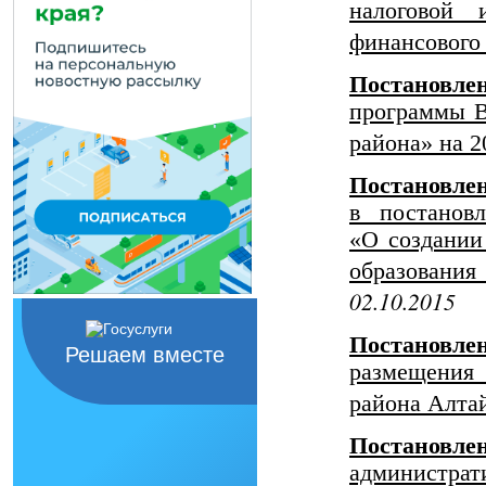
налоговой 
финансового
Постановлен
программы В
района» на 2
Постановл
в постанов
«О создании
образования
02.10.2015
Постановлен
Решаем вместе
размещения 
района Алтай
Постанов
администрат