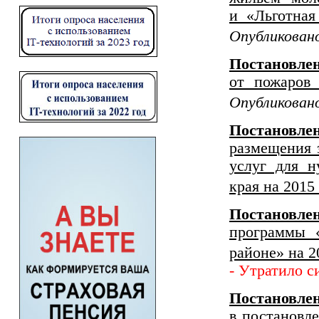
и «Льготная
Опубликовано
Постановлен
от пожаров
Опубликовано
Постановле
размещения з
услуг для н
края на 2015 
Постановлен
программы 
районе» на 2
- Утратило с
Постановл
в постановл