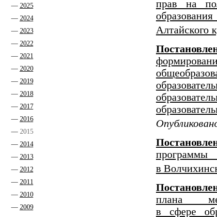
прав на по
2025
образования
2024
Алтайского к
2023
2022
Постановле
2021
формиров
2020
общеобразо
2019
образовате
2018
образовате
2017
образовател
2016
Опубликовано
2015
Постановлен
2014
программы
2013
в Волчихинск
2012
2011
Постановлен
2010
плана ме
2009
в сфере об