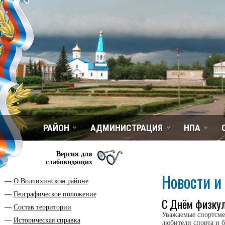
РАЙОН
АДМИНИСТРАЦИЯ
НПА
Версия для
слабовидящих
Новости и
О Волчихинском районе
Географическое положение
С Днём физкул
Состав территории
Уважаемые спортсмен
Историческая справка
любители спорта и 