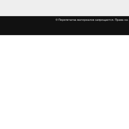
© Перепечатка материалов запрещается. Права 