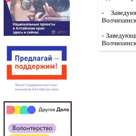
- Заведую
Волчихинск
- Заведующ
Волчихинск