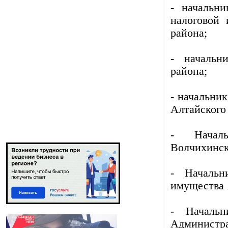
- начальн
налоговой
района;
- начальн
района;
- начальни
Алтайского
- Началь
Волчихинск
- Начальн
имущества 
- Началь
Администра