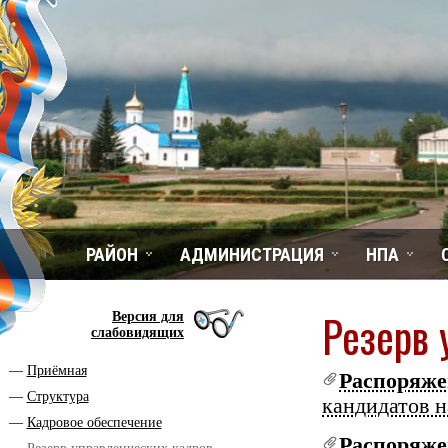
РАЙОН
АДМИНИСТРАЦИЯ
НПА
Резерв 
Версия для
слабовидящих
Приёмная
Распоряж
Структура
кандидатов н
Кадровое обеспечение
Распоряж