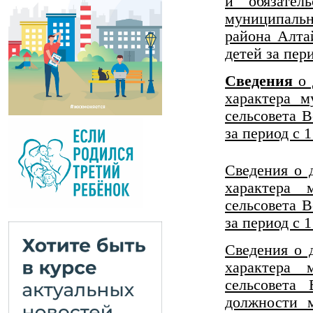
и обязател
муниципальн
района Алта
детей за пери
Сведения
о 
характера 
сельсовета 
за период с 1
Сведения о 
характера 
сельсовета 
за период с 
Сведения о 
характера 
сельсовета
должности 