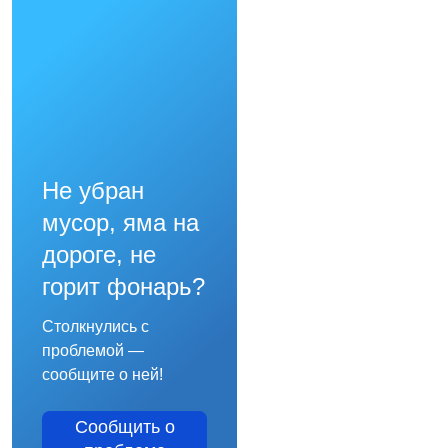
Не убран
мусор, яма на
дороге, не
горит фонарь?
Столкнулись с
проблемой —
сообщите о ней!
Сообщить о