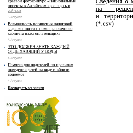
Сведения о 
краевой фотоконкурс «Национальные
проекты в Алтайском крае: здесь и
на реше
сейчас»
и территор
5 Августа
(*.csv)
Возможность погашения налоговой
задолженности с помощью личного
кабинета налогоплательщика
5 Августа
ЭТО ДОЛЖЕН ЗНАТЬ КАЖДЫЙ
ОТДЫХАЮЩИЙ У ВОДЫ
4 Августа
Памятка для родителей по правилам
поведения детей на воде и вблизи
водоемов
4 Августа
Посмотреть все записи