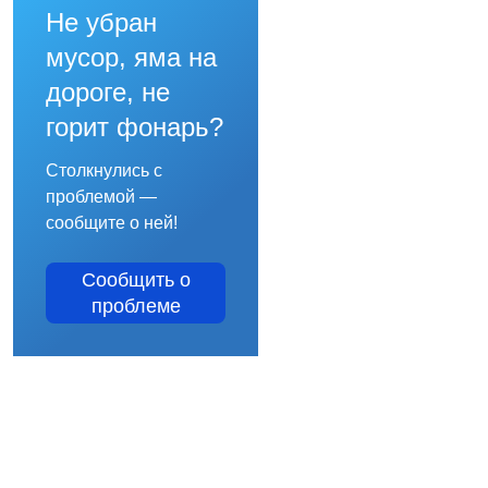
Не убран
мусор, яма на
дороге, не
горит фонарь?
Столкнулись с
проблемой —
сообщите о ней!
Сообщить о
проблеме