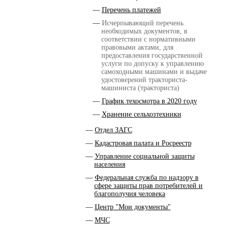
Перечень платежей
Исчерпывающий перечень
необходимых документов, в
соответствии с нормативными
правовыми актами, для
предоставления государственной
услуги по допуску к управлению
самоходными машинами и выдаче
удостоверений тракториста-
машиниста (тракториста)
График техосмотра в 2020 году
Хранение сельхозтехники
Отдел ЗАГС
Кадастровая палата и Росреестр
Управление социальной защиты
населения
Федеральная служба по надзору в
сфере защиты прав потребителей и
благополучия человека
Центр "Мои документы"
МЧС