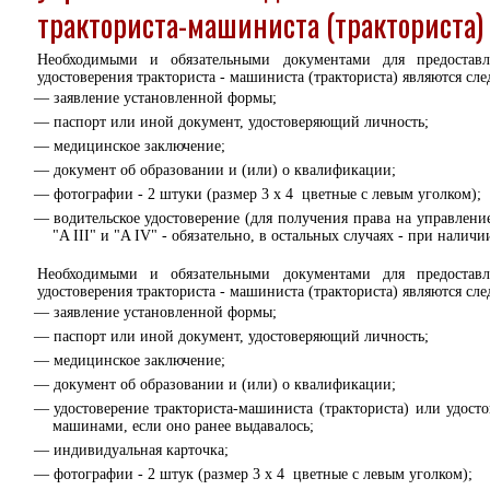
тракториста-машиниста (тракториста)
Необходимыми и обязательными документами для предоставл
удостоверения тракториста - машиниста (тракториста) являются с
заявление установленной формы;
паспорт или иной документ, удостоверяющий личность;
медицинское заключение;
документ об образовании и (или) о квалификации;
фотографии - 2 штуки (размер 3 x 4 цветные с левым уголком);
водительское удостоверение (для получения права на управлен
"A III" и "A IV" - обязательно, в остальных случаях - при наличи
Необходимыми и обязательными документами для предоставл
удостоверения тракториста - машиниста (тракториста) являются с
заявление установленной формы;
паспорт или иной документ, удостоверяющий личность;
медицинское заключение;
документ об образовании и (или) о квалификации;
удостоверение тракториста-машиниста (тракториста) или удос
машинами, если оно ранее выдавалось;
индивидуальная карточка;
фотографии - 2 штук (размер 3 x 4 цветные с левым уголком);