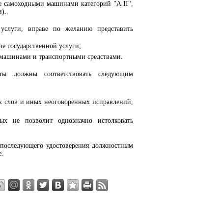
ие самоходными машинами категорий "A II",
и).
 услуги, вправе по желанию представить
е государственной услуги;
 машинами и транспортными средствами.
нты должны соответствовать следующим
ых слов и иных неоговоренных исправлений,
х не позволит однозначно истолковать
 последующего удостоверения должностным
е.