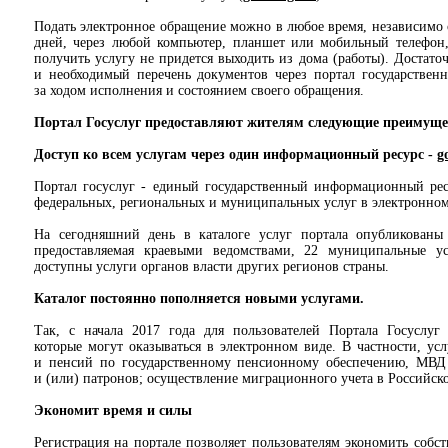
Подать электронное обращение можно в любое время, независимо 
дней, через любой компьютер, планшет или мобильный телефон
получить услугу не придется выходить из дома (работы). Достато
и необходимый перечень документов через портал государствен
за ходом исполнения и состоянием своего обращения.
Портал Госуслуг предоставляют жителям следующие преимуще
Доступ ко всем услугам через один информационный ресурс -
g
Портал госуслуг - единый государственный информационный ре
федеральных, региональных и муниципальных услуг в электронном
На сегодняшний день в каталоге услуг портала опубликованы 
предоставляемая краевыми ведомствами, 22 муниципальные у
доступны услуги органов власти других регионов страны.
Каталог постоянно пополняется новыми услугами.
Так, с начала 2017 года для пользователей Портала Госуслуг
которые могут оказываться в электронном виде. В частности, ус
и пенсий по государственному пенсионному обеспечению, МВД 
и (или) патронов; осуществление миграционного учета в Российск
Экономит время и силы
Регистрация на портале позволяет пользователям экономить собс