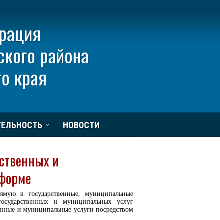
рация
ского района
о края
ТЕЛЬНОСТЬ
НОВОСТИ
ственных и
 форме
ямую в государственные, муниципальные
государственных и муниципальных услуг
венные и муниципальные услуги посредством