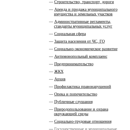
Строительство, транспорт, дороги
Аренда и продажа муниципального
имущества и земельных участков
Административные регламенты,
стандарты муниципальных услуг
Социальная сфера
Защита населения от ЧС, ГО
Социально-экономическое развитие
Антимонопольный комплаенс
Предпринимательство
ЖКХ
Архив
Профилактика правонарушений
Опека и попечительство
Публичные слушания
Природопользование и охрана
окружающей среды
Социально-трудовые отношения
Государственные и муниципальные