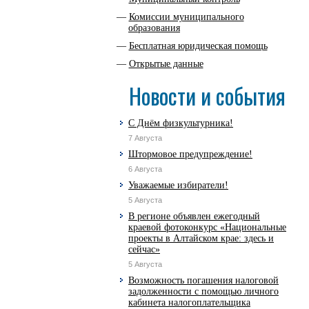
Комиссии муниципального
образования
Бесплатная юридическая помощь
Открытые данные
Новости и события
С Днём физкультурника!
7 Августа
Штормовое предупреждение!
6 Августа
Уважаемые избиратели!
5 Августа
В регионе объявлен ежегодный
краевой фотоконкурс «Национальные
проекты в Алтайском крае: здесь и
сейчас»
5 Августа
Возможность погашения налоговой
задолженности с помощью личного
кабинета налогоплательщика