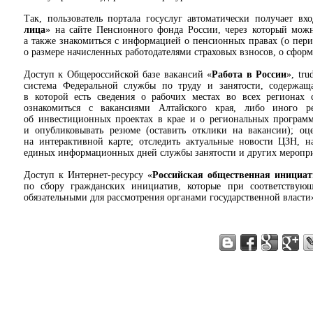
Так, пользователь портала госуслуг автоматически получает вх
лица
» на сайте Пенсионного фонда России, через который мож
а также знакомиться с информацией о пенсионных правах (о перио
о размере начисленных работодателями страховых взносов, о сфо
Доступ к Общероссийской базе вакансий «
Работа в России
», tr
система Федеральной службы по труду и занятости, содержащ
в которой есть сведения о рабочих местах во всех регионах 
ознакомиться с вакансиями Алтайского края, либо иного 
об инвестиционных проектах в крае и о региональных программа
и опубликовывать резюме (оставить отклики на вакансии); оц
на интерактивной карте; отследить актуальные новости ЦЗН, н
единых информационных дней службы занятости и других меропри
Доступ к Интернет-ресурсу «
Российская общественная инициат
по сбору гражданских инициатив, которые при соответствующ
обязательными для рассмотрения органами государственной власти