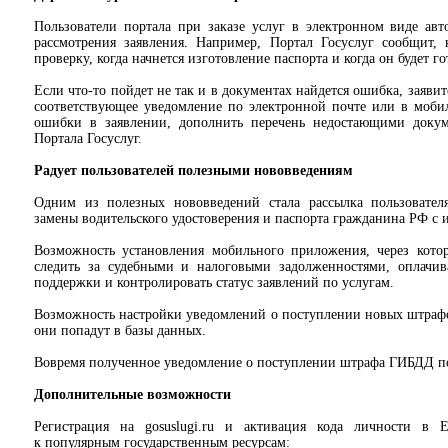
Пользователи портала при заказе услуг в электронном виде ав
рассмотрения заявления. Например, Портал Госуслуг сообщит, 
проверку, когда начнется изготовление паспорта и когда он будет го
Если что-то пойдет не так и в документах найдется ошибка, заявит
соответствующее уведомление по электронной почте или в моб
ошибки в заявлении, дополнить перечень недостающими доку
Портала Госуслуг.
Радует пользователей полезными нововведениям
Одним из полезных нововведений стала рассылка пользовател
замены водительского удостоверения и паспорта гражданина РФ с 
Возможность установления мобильного приложения, через котор
следить за судебными и налоговыми задолженностями, оплачи
поддержки и контролировать статус заявлений по услугам.
Возможность настройки уведомлений о поступлении новых штраф
они попадут в базы данных.
Вовремя полученное уведомление о поступлении штрафа ГИБДД по
Дополнительные возможности
Регистрация на gosuslugi.ru и активация кода личности в 
к популярным государственным ресурсам: