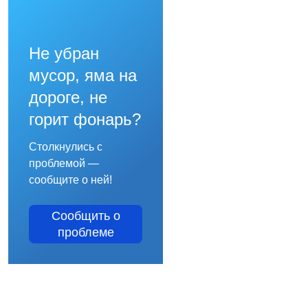
Не убран
мусор, яма на
дороге, не
горит фонарь?
Столкнулись с
проблемой —
сообщите о ней!
Сообщить о
проблеме