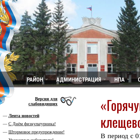
РАЙОН
АДМИНИСТРАЦИЯ
НПА
«Горячу
Версия для
слабовидящих
клещев
Лента новостей
С Днём физкультурника!
Штормовое предупреждение!
В период с 0