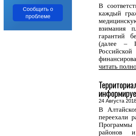
В соответс
Сообщить о
каждый гра
проблеме
медицинску
взимания п
гарантий б
(далее – П
Российской
финансирован
читать полн
Территориа
информируе
24 Августа 2
В Алтайско
переехали р
Программы 
районов 