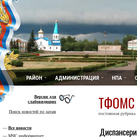
РАЙОН
АДМИНИСТРАЦИЯ
НПА
ТФОМС 
Версия для
слабовидящих
Поиск новостей по датам
постоянная рубрика
Диспансери
Все новости
МЧС информирует