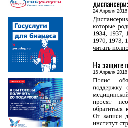
диспансери
24 Апреля 20
Диспансер
которые род
1934, 1937, 
1970, 1973, 1
читать полн
На защите п
16 Апреля 20
Полис обяз
поддержку 
медицинско
просят не
обратиться 
От записи д
институт стр