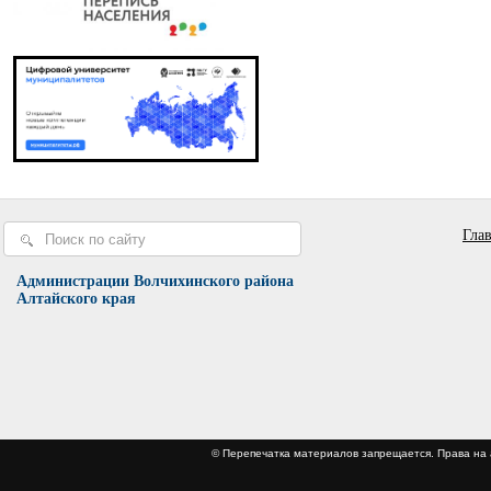
Гла
Администрации Волчихинского района
Алтайского края
© Перепечатка материалов запрещается. Права 