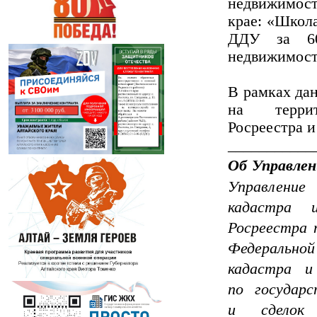
недвижимост
крае: «Школа
ДДУ за 60 
недвижимост
В рамках да
на терри
Росреестра и
___________
Об Управлен
Управление
кадастра 
Росреестра 
Федераль
кадастра и
по государ
и сделок