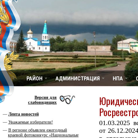
РАЙОН
АДМИНИСТРАЦИЯ
НПА
Юридическ
Версия для
слабовидящих
Росреестр
Лента новостей
01.03.2025 
Уважаемые избиратели!
от 26.12.20
В регионе объявлен ежегодный
краевой фотоконкурс «Национальные