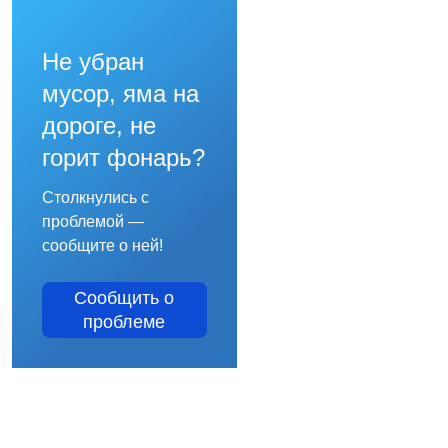
Не убран
мусор, яма на
дороге, не
горит фонарь?
Столкнулись с
проблемой —
сообщите о ней!
Сообщить о
проблеме