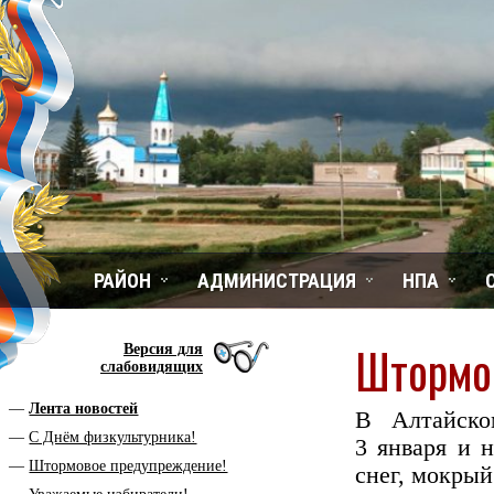
РАЙОН
АДМИНИСТРАЦИЯ
НПА
Штормо
Версия для
слабовидящих
Лента новостей
В Алтайско
С Днём физкультурника!
3 января и 
Штормовое предупреждение!
снег, мокрый