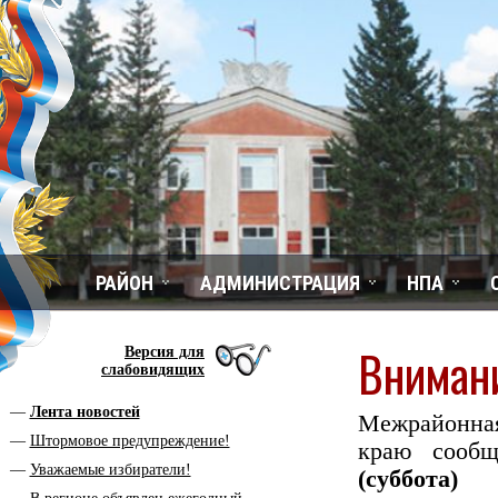
РАЙОН
АДМИНИСТРАЦИЯ
НПА
Вниман
Версия для
слабовидящих
Лента новостей
Межрайонна
Штормовое предупреждение!
краю сооб
Уважаемые избиратели!
(суббот