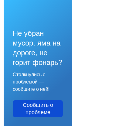
Не убран
мусор, яма на
дороге, не
горит фонарь?
Столкнулись с
проблемой —
сообщите о ней!
Сообщить о
проблеме