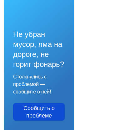
Не убран
мусор, яма на
дороге, не
горит фонарь?
Столкнулись с
проблемой —
сообщите о ней!
Сообщить о
проблеме