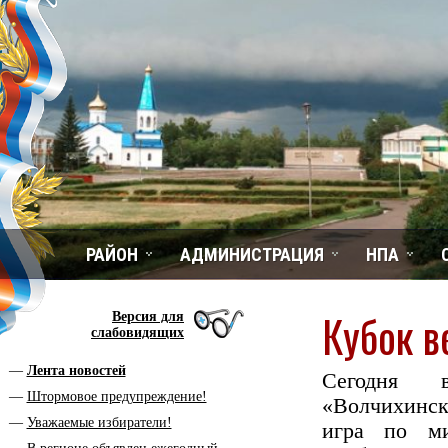
РАЙОН
АДМИНИСТРАЦИЯ
НПА
Кубок в
Версия для
слабовидящих
Лента новостей
Сегодня
Штормовое предупреждение!
«Волчихи
Уважаемые избиратели!
игра по ми