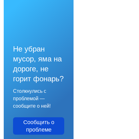
Не убран
мусор, яма на
дороге, не
горит фонарь?
Столкнулись с
проблемой —
сообщите о ней!
Сообщить о
проблеме