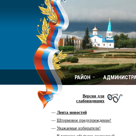
РАЙОН
АДМИНИСТР
Версия для
слабовидящих
Лента новостей
Штормовое предупреждение!
Уважаемые избиратели!