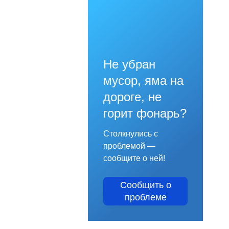
Не убран
мусор, яма на
дороге, не
горит фонарь?
Столкнулись с
проблемой —
сообщите о ней!
Сообщить о
проблеме