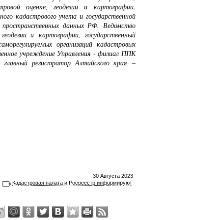
стровой оценке, геодезии и картографии.
ного кадастрового учета и государственной
 пространственных данных РФ. Ведомство
геодезии и картографии, государственный
саморегулируемых организаций кадастровых
енное учреждение Управления - филиал ППК
, главный регистратор Алтайского края –
30 Августа 2023
Кадастровая палата и Росреестр информируют