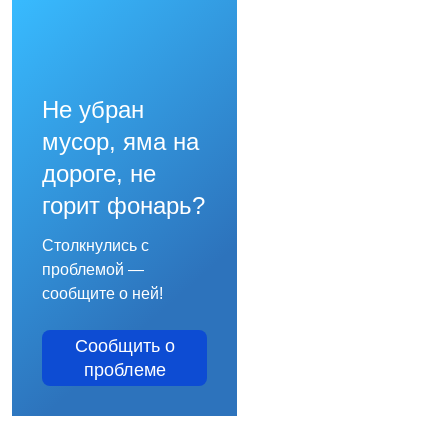
Не убран
мусор, яма на
дороге, не
горит фонарь?
Столкнулись с
проблемой —
сообщите о ней!
Сообщить о
проблеме