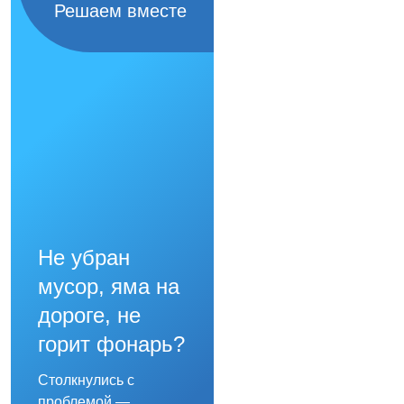
Решаем вместе
Не убран
мусор, яма на
дороге, не
горит фонарь?
Столкнулись с
проблемой —