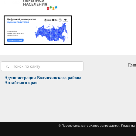
Гла
Администрации Волчихинского района
Алтайского края
© Перепечатка материалов запрещается. Права 