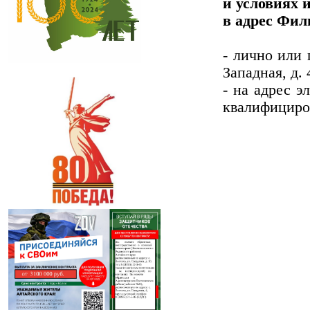
и условиях 
в адрес Фил
- лично или 
Западная, д. 
- на адрес э
квалифициро