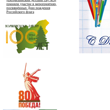
«Волчихинский детский сад №3»
приняли участие в мероприятиях,
посвящённых Дню рождения
Российского флага