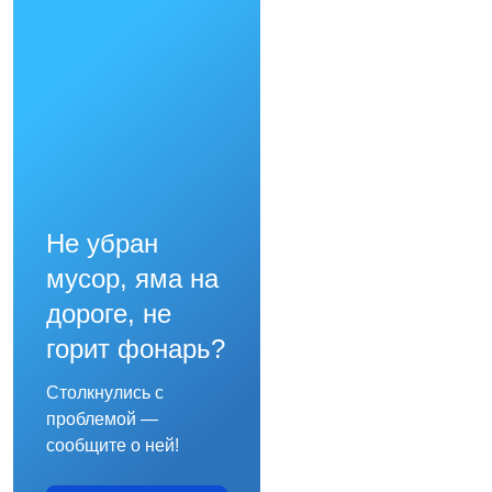
Не убран
мусор, яма на
дороге, не
горит фонарь?
Столкнулись с
проблемой —
сообщите о ней!