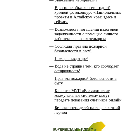
Уважаемые избиратели!
В регионе объявлен ежегодный
краевой фотоконкурс «Национальные
проекты в Алтайском крае: здесь и
сейчас»
Возможность погашения налоговой
задолженности с помощью личного
кабинета налогоплательщика
Соблюдай правила пожарной
безопасности в лесу!
Пожар в квартире!
Вода не страшна тем, кто соблюдает
осторожность!
Правила пожарной безопасности в
быту
Клиенты МУП «Волчихинские
коммунальные системы» могут
передать показания счётчиков онлайн
Безопасность детей на воде в летний
период