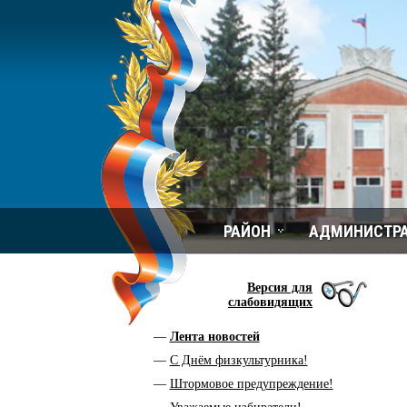
РАЙОН
АДМИНИСТР
Версия для
слабовидящих
Лента новостей
С Днём физкультурника!
Штормовое предупреждение!