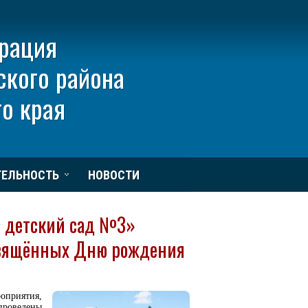
рация
ского района
о края
ТЕЛЬНОСТЬ
НОВОСТИ
 детский сад №3»
освящённых Дню рождения
приятия,
роведены