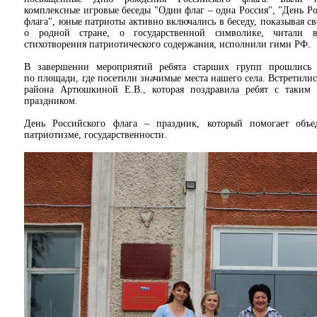
комплексные игровые беседы "Один флаг – одна Россия", "День Р
флага", юные патриоты активно включались в беседу, показывая с
о родной стране, о государственной символике, читали в
стихотворения патриотического содержания, исполнили гимн РФ.
В завершении мероприятий ребята старших групп прошлись
по площади, где посетили значимые места нашего села. Встретилис
района Артюшкиной Е.В., которая поздравила ребят с таким
праздником.
День Российского флага – праздник, который помогает объ
патриотизме, государственности.