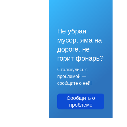
Не убран
мусор, яма на
дороге, не
горит фонарь?
Столкнулись с
проблемой —
сообщите о ней!
Сообщить о
проблеме