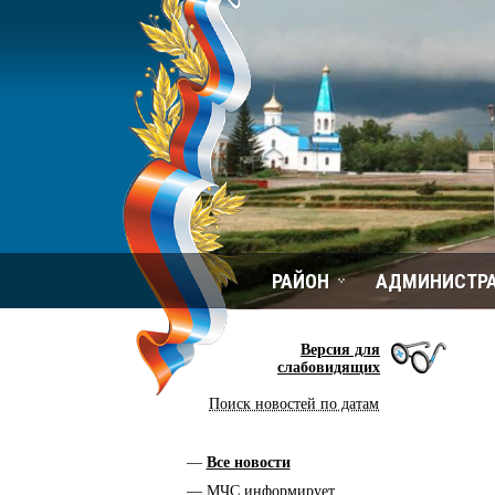
РАЙОН
АДМИНИСТР
Версия для
слабовидящих
Поиск новостей по датам
Все новости
МЧС информирует