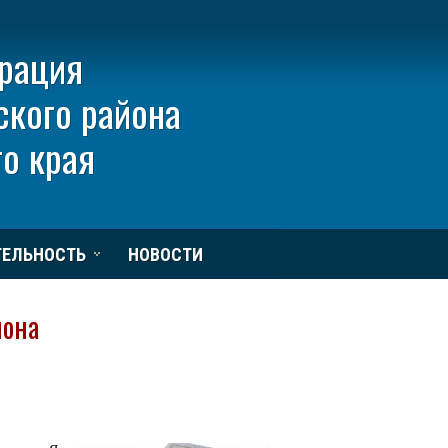
рация
ского района
о края
ТЕЛЬНОСТЬ
НОВОСТИ
йона