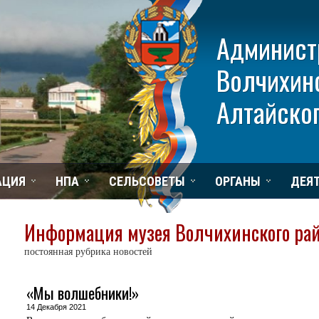
Админист
Волчихин
Алтайског
АЦИЯ
НПА
СЕЛЬСОВЕТЫ
ОРГАНЫ
ДЕЯ
Информация музея Волчихинского ра
постоянная рубрика новостей
«Мы волшебники!»
14 Декабря 2021