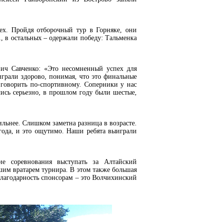
ех. Пройдя отборочный тур в Горняке, они
, в остальных – одержали победу: Тальменка
ич Савченко: «Это несомненный успех для
грали здорово, понимая, что это финальные
говорить по-спортивному. Соперники у нас
ись серьезно, в прошлом году были шестые,
ильнее. Слишком заметна разница в возрасте.
 года, и это ощутимо. Наши ребята выиграли
е соревнования выступать за Алтайский
им вратарем турнира. В этом также большая
благодарность спонсорам – это Волчихинский