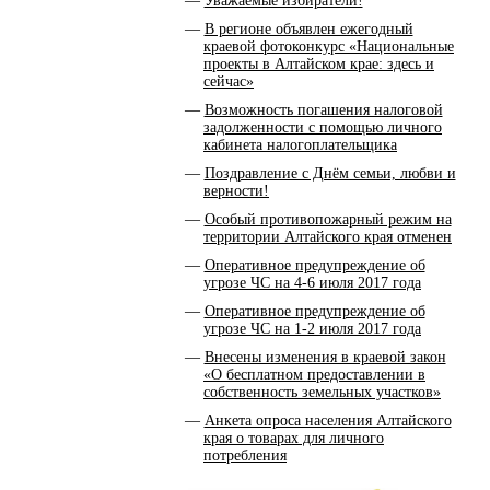
Уважаемые избиратели!
В регионе объявлен ежегодный
краевой фотоконкурс «Национальные
проекты в Алтайском крае: здесь и
сейчас»
Возможность погашения налоговой
задолженности с помощью личного
кабинета налогоплательщика
Поздравление с Днём семьи, любви и
верности!
Особый противопожарный режим на
территории Алтайского края отменен
Оперативное предупреждение об
угрозе ЧС на 4-6 июля 2017 года
Оперативное предупреждение об
угрозе ЧС на 1-2 июля 2017 года
Внесены изменения в краевой закон
«О бесплатном предоставлении в
собственность земельных участков»
Анкета опроса населения Алтайского
края о товарах для личного
потребления