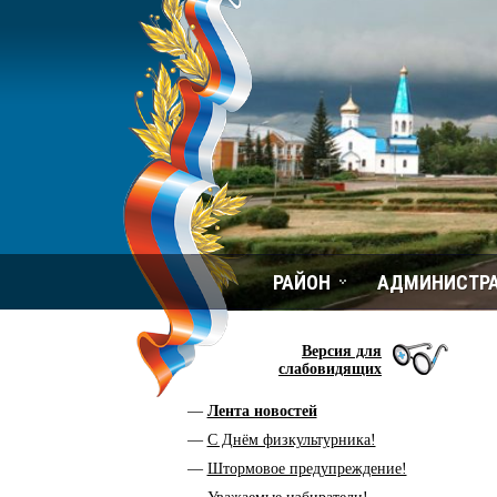
РАЙОН
АДМИНИСТР
Версия для
слабовидящих
Лента новостей
С Днём физкультурника!
Штормовое предупреждение!