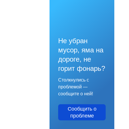
Не убран
мусор, яма на
дороге, не
горит фонарь?
Столкнулись с
проблемой —
сообщите о ней!
Сообщить о
проблеме