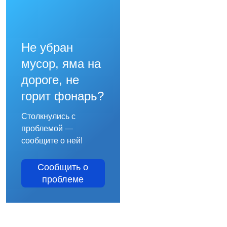
Не убран
мусор, яма на
дороге, не
горит фонарь?
Столкнулись с
проблемой —
сообщите о ней!
Сообщить о
проблеме