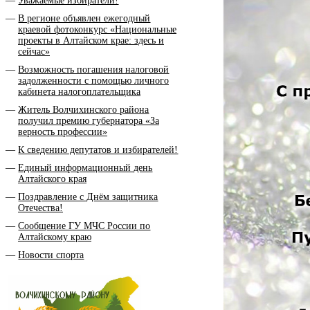
Уважаемые избиратели!
В регионе объявлен ежегодный
краевой фотоконкурс «Национальные
проекты в Алтайском крае: здесь и
сейчас»
Возможность погашения налоговой
задолженности с помощью личного
кабинета налогоплательщика
Житель Волчихинского района
получил премию губернатора «За
верность профессии»
К сведению депутатов и избирателей!
Единый информационный день
Алтайского края
Поздравление с Днём защитника
Отечества!
Сообщение ГУ МЧС России по
Алтайскому краю
Новости спорта