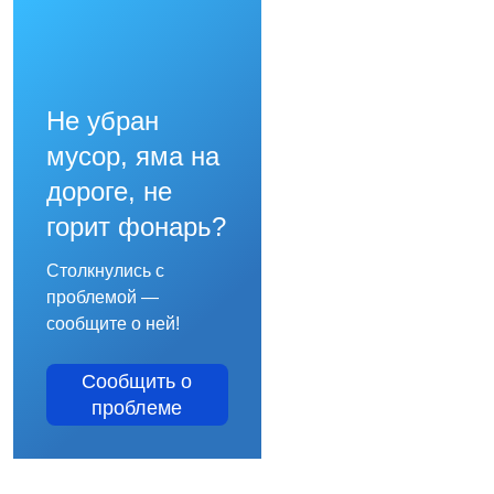
Не убран
мусор, яма на
дороге, не
горит фонарь?
Столкнулись с
проблемой —
сообщите о ней!
Сообщить о
проблеме