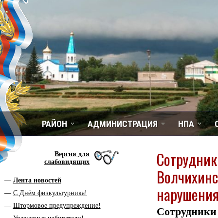
РАЙОН
АДМИНИСТРАЦИЯ
НПА
Сотрудник
Версия для
слабовидящих
Волчихинс
Лента новостей
нарушения
С Днём физкультурника!
Штормовое предупреждение!
Сотрудник