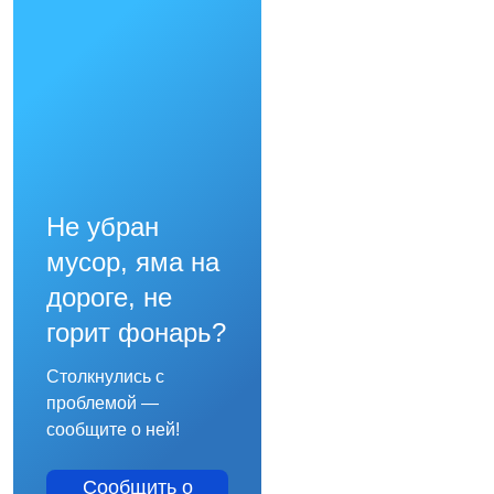
Не убран
мусор, яма на
дороге, не
горит фонарь?
Столкнулись с
проблемой —
сообщите о ней!
Сообщить о