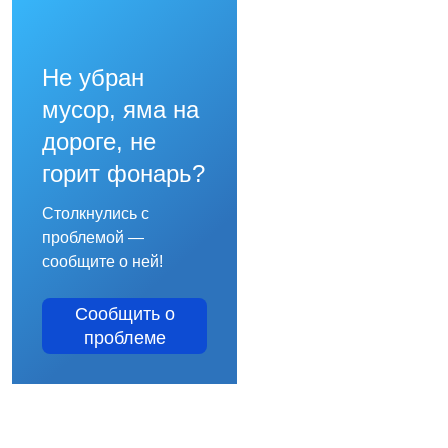
Не убран
мусор, яма на
дороге, не
горит фонарь?
Столкнулись с
проблемой —
сообщите о ней!
Сообщить о
проблеме