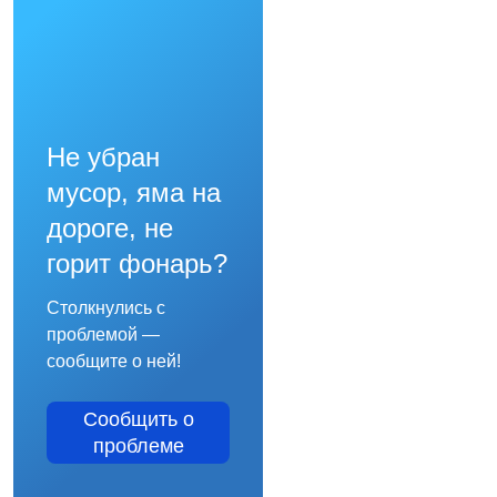
Не убран
мусор, яма на
дороге, не
горит фонарь?
Столкнулись с
проблемой —
сообщите о ней!
Сообщить о
проблеме