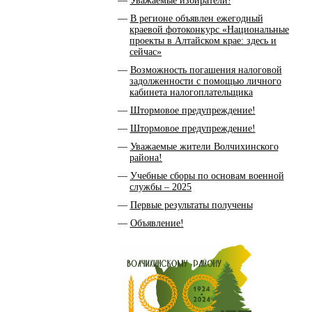
Уважаемые избиратели!
В регионе объявлен ежегодный
краевой фотоконкурс «Национальные
проекты в Алтайском крае: здесь и
сейчас»
Возможность погашения налоговой
задолженности с помощью личного
кабинета налогоплательщика
Штормовое предупреждение!
Штормовое предупреждение!
Уважаемые жители Волчихинского
района!
Учебные сборы по основам военной
службы – 2025
Первые результаты получены
Объявление!