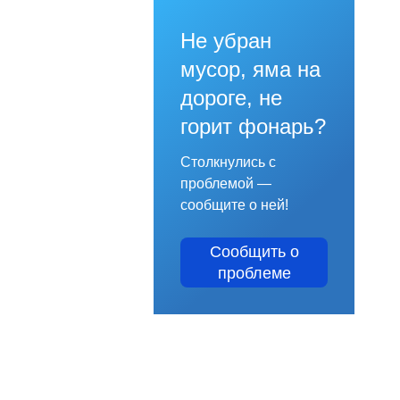
Не убран
мусор, яма на
дороге, не
горит фонарь?
Столкнулись с
проблемой —
сообщите о ней!
Сообщить о
проблеме