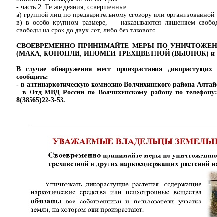
- часть 2. Те же деяния, совершенные:
а) группой лиц по предварительному сговору или организованной
в) в особо крупном размере, — наказываются лишением свобод
свободы на срок до двух лет, либо без такового.
СВОЕВРЕМЕННО ПРИНИМАЙТЕ МЕРЫ ПО УНИЧТОЖЕ
(МАКА, КОНОПЛИ, ИПОМЕИ ТРЕХЦВЕТНОЙ (ВЬЮНОК) и т.
В случае обнаружения мест произрастания дикорастущих
сообщить:
- в антинаркотическую комиссию Волчихинского района Алтайск
- в Отд МВД России по Волчихинскому району по телефону: 0
8(38565)22-3-53.