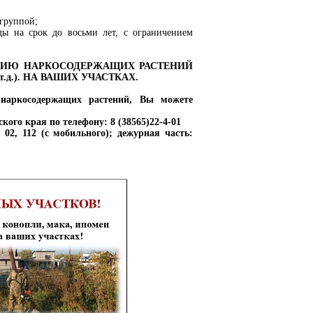
 группой;
ы на срок до восьми лет, с ограничением
НИЮ НАРКОСОДЕРЖАЩИХ РАСТЕНИЙ
д.). НА ВАШИХ УЧАСТКАХ.
 наркосодержащих растений, Вы можете
ого края по телефону: 8 (38565)22-4-01
2, 112 (с мобильного); дежурная часть: