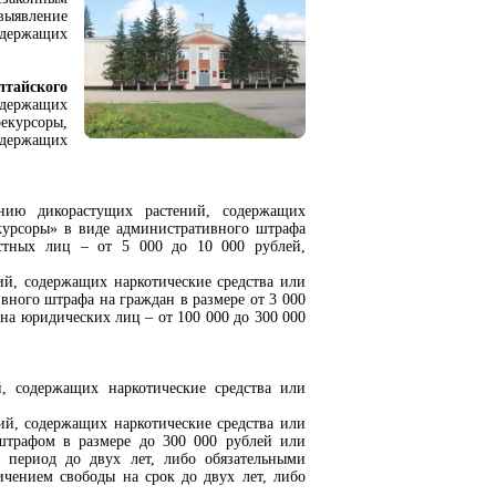
выявление
держащих
тайского
одержащих
екурсоры,
одержащих
ию дикорастущих растений, содержащих
курсоры» в виде административного штрафа
стных лиц – от 5 000 до 10 000 рублей,
ий, содержащих наркотические средства или
вного штрафа на граждан в размере от 3 000
 на юридических лиц – от 100 000 до 300 000
, содержащих наркотические средства или
ний, содержащих наркотические средства или
штрафом в размере до 300 000 рублей или
 период до двух лет, либо обязательными
ичением свободы на срок до двух лет, либо