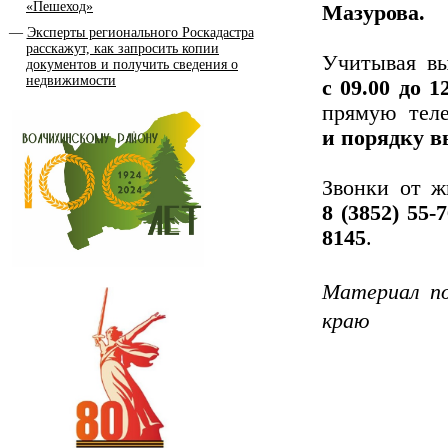
«Пешеход»
Мазурова.
Эксперты регионального Роскадастра
расскажут, как запросить копии
Учитывая вы
документов и получить сведения о
недвижимости
с 09.00 до 1
прямую те
и порядку в
Звонки от ж
8 (3852) 55-
8145
.
Материал п
краю