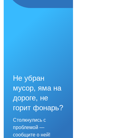
Не убран
мусор, яма на
дороге, не
горит фонарь?
Столкнулись с
проблемой —
сообщите о ней!