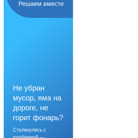
Решаем вместе
Не убран
мусор, яма на
дороге, не
горит фонарь?
Столкнулись с
проблемой —