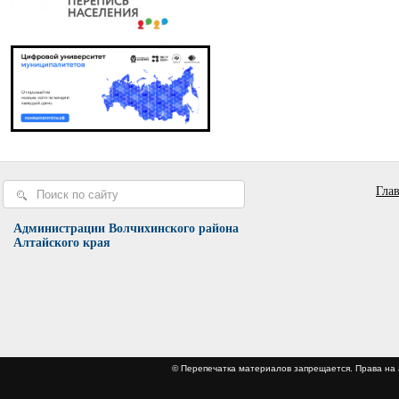
Гла
Администрации Волчихинского района
Алтайского края
© Перепечатка материалов запрещается. Права 