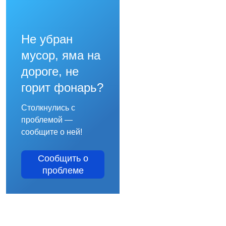
Не убран
мусор, яма на
дороге, не
горит фонарь?
Столкнулись с
проблемой —
сообщите о ней!
Сообщить о
проблеме