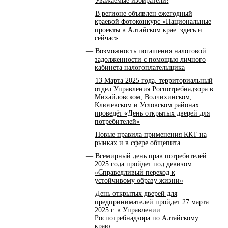
Уважаемые избиратели!
В регионе объявлен ежегодный
краевой фотоконкурс «Национальные
проекты в Алтайском крае: здесь и
сейчас»
Возможность погашения налоговой
задолженности с помощью личного
кабинета налогоплательщика
13 Марта 2025 года, территориальный
отдел Управления Роспотребнадзора в
Михайловском, Волчихинском,
Ключевском и Угловском районах
проведёт «День открытых дверей для
потребителей»
Новые правила применения ККТ на
рынках и в сфере общепита
Всемирный день прав потребителей
2025 года пройдет под девизом
«Справедливый переход к
устойчивому образу жизни»
День открытых дверей для
предпринимателей пройдет 27 марта
2025 г. в Управлении
Роспотребнадзора по Алтайскому
краю