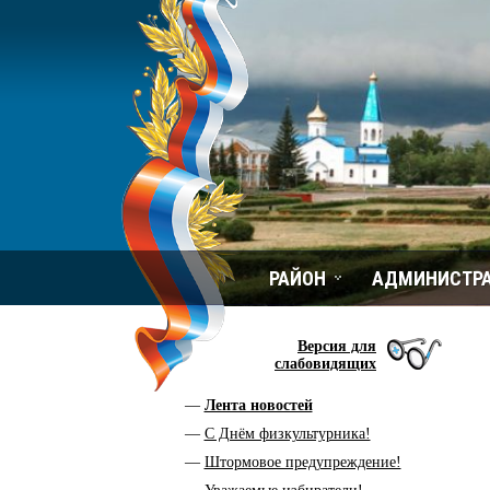
РАЙОН
АДМИНИСТР
Версия для
слабовидящих
Лента новостей
С Днём физкультурника!
Штормовое предупреждение!