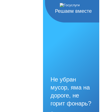
Решаем вместе
Не убран
мусор, яма на
дороге, не
горит фонарь?