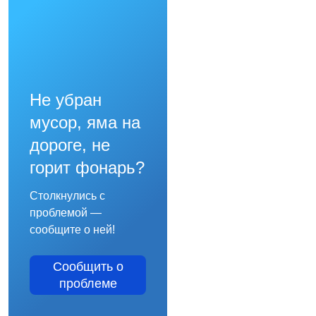
Не убран
мусор, яма на
дороге, не
горит фонарь?
Столкнулись с
проблемой —
сообщите о ней!
Сообщить о
проблеме