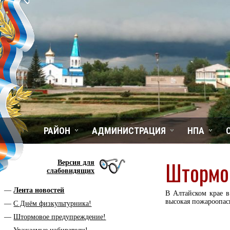
РАЙОН
АДМИНИСТРАЦИЯ
НПА
Штормо
Версия для
слабовидящих
Лента новостей
В Алтайском крае в
высокая пожароопасн
С Днём физкультурника!
Штормовое предупреждение!