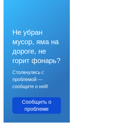
Не убран
мусор, яма на
дороге, не
горит фонарь?
Столкнулись с
проблемой —
сообщите о ней!
Сообщить о
проблеме