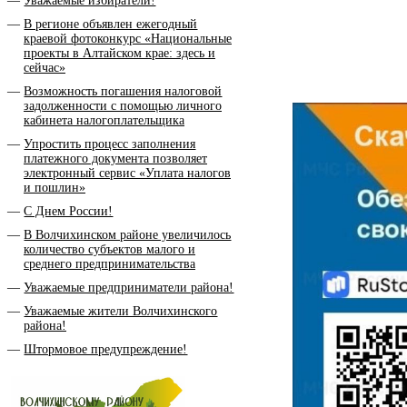
Уважаемые избиратели!
В регионе объявлен ежегодный
краевой фотоконкурс «Национальные
проекты в Алтайском крае: здесь и
сейчас»
Возможность погашения налоговой
задолженности с помощью личного
кабинета налогоплательщика
Упростить процесс заполнения
платежного документа позволяет
электронный сервис «Уплата налогов
и пошлин»
С Днем России!
В Волчихинском районе увеличилось
количество субъектов малого и
среднего предпринимательства
Уважаемые предприниматели района!
Уважаемые жители Волчихинского
района!
Штормовое предупреждение!