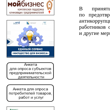
В приняты
по предотв
антикорруп
работников 
и другие мер