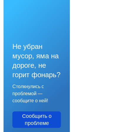
Не убран
мусор, яма на
дороге, не
горит фонарь?
Столкнулись с
проблемой —
сообщите о ней!
Сообщить о
проблеме