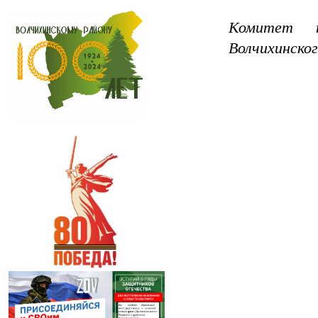
Комитет 
Волчихинског