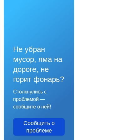
Не убран
мусор, яма на
дороге, не
горит фонарь?
Столкнулись с
проблемой —
сообщите о ней!
Сообщить о
проблеме