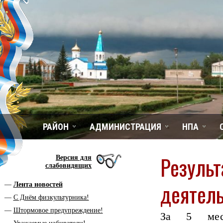
РАЙОН
АДМИНИСТРАЦИЯ
НПА
Результ
Версия для
слабовидящих
деятель
Лента новостей
С Днём физкультурника!
Штормовое предупреждение!
За 5 меся