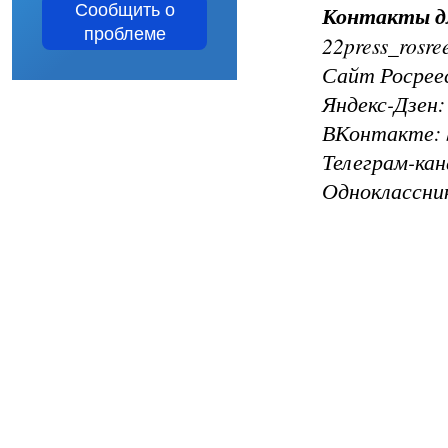
Сообщить о
Контакты 
проблеме
22press_rosre
Сайт Росреес
Яндекс-Дзен: 
ВКонтакте: ht
Телеграм-кана
Одноклассники: