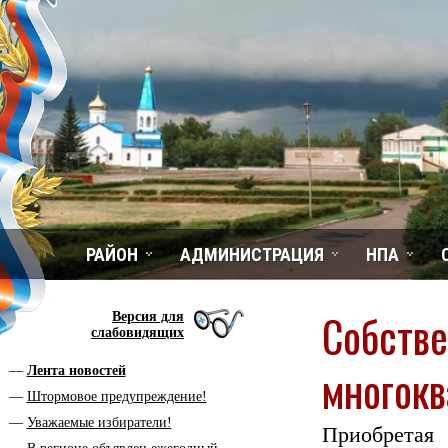
РАЙОН
АДМИНИСТРАЦИЯ
НПА
Собстве
Версия для
слабовидящих
многокв
Лента новостей
Штормовое предупреждение!
Уважаемые избиратели!
Приобретая