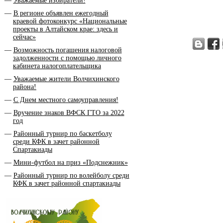
Уважаемые избиратели!
В регионе объявлен ежегодный
краевой фотоконкурс «Национальные
проекты в Алтайском крае: здесь и
сейчас»
Возможность погашения налоговой
задолженности с помощью личного
кабинета налогоплательщика
Уважаемые жители Волчихинского
района!
С Днем местного самоуправления!
Вручение знаков ВФСК ГТО за 2022
год
Районный турнир по баскетболу
среди КФК в зачет районной
Спартакиады
Мини-футбол на приз «Подснежник»
Районный турнир по волейболу среди
КФК в зачет районной спартакиады