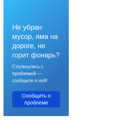
Не убран
мусор, яма на
дороге, не
горит фонарь?
Столкнулись с
проблемой —
сообщите о ней!
Сообщить о
проблеме