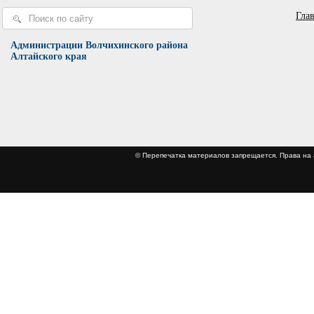
Гла
Администрации Волчихинского района
Алтайского края
© Перепечатка материалов запрещается. Права 