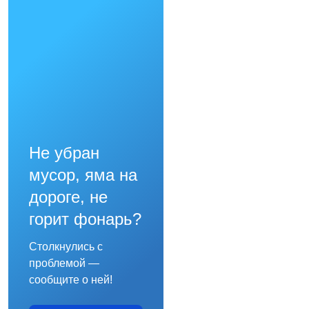
Не убран
мусор, яма на
дороге, не
горит фонарь?
Столкнулись с
проблемой —
сообщите о ней!