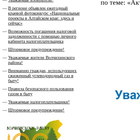
Уважаемые избиратели!
по теме: «А
В регионе объявлен ежегодный
краевой фотоконкурс «Национальные
проекты в Алтайском крае: здесь и
сейчас»
Возможность погашения налоговой
задолженности с помощью личного
кабинета налогоплательщика
Штормовое предупреждение!
Уважаемые жители Волчихинского
района!
Вниманию граждан, использующих
сжиженный углеводородный газ в
быту!
Правила безопасного пользования
газом в быту
Уважаемые налогоплательщики!
Штормовое предупреждение!