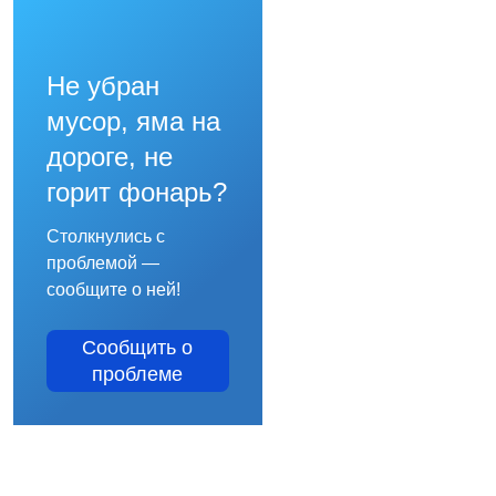
Не убран
мусор, яма на
дороге, не
горит фонарь?
Столкнулись с
проблемой —
сообщите о ней!
Сообщить о
проблеме