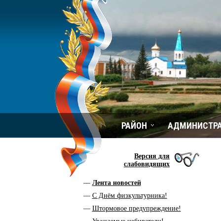
РАЙОН
АДМИНИСТР
Версия для
слабовидящих
Лента новостей
С Днём физкультурника!
Штормовое предупреждение!