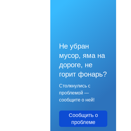
Не убран
мусор, яма на
дороге, не
горит фонарь?
Столкнулись с
проблемой —
сообщите о ней!
Сообщить о
проблеме