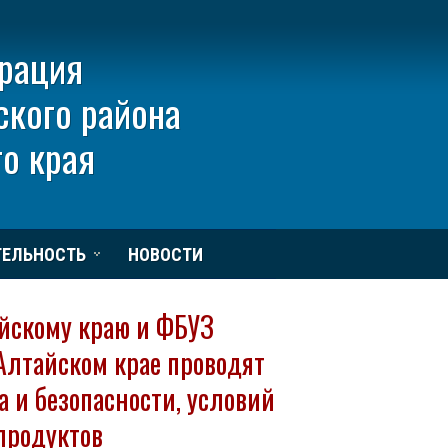
рация
ского района
о края
ТЕЛЬНОСТЬ
НОВОСТИ
айскому краю и ФБУЗ
Алтайском крае проводят
 и безопасности, условий
продуктов