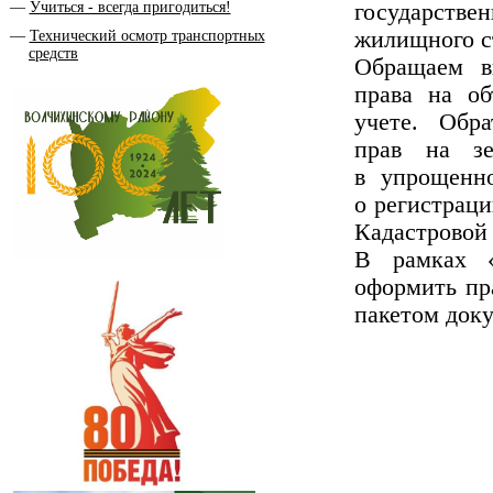
Учиться - всегда пригодиться!
государств
жилищного с
Технический осмотр транспортных
средств
Обращаем вн
права на об
учете. Обр
прав на зе
в упрощенн
о регистраци
Кадастровой
В рамках «
оформить пр
пакетом доку