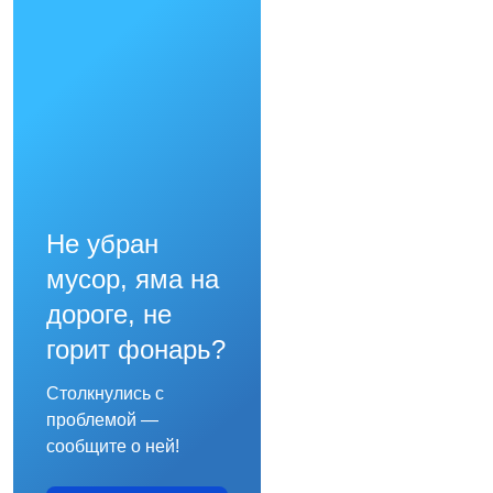
Не убран
мусор, яма на
дороге, не
горит фонарь?
Столкнулись с
проблемой —
сообщите о ней!