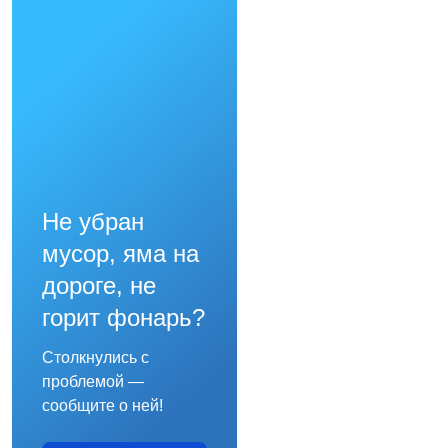
Не убран
мусор, яма на
дороге, не
горит фонарь?
Столкнулись с
проблемой —
сообщите о ней!