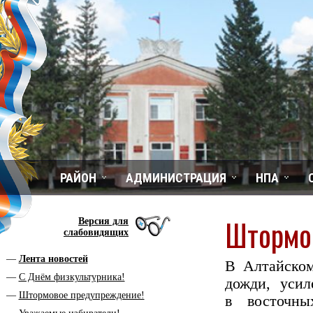
РАЙОН
АДМИНИСТРАЦИЯ
НПА
Штормо
Версия для
слабовидящих
Лента новостей
В Алтайском
С Днём физкультурника!
дожди, усил
Штормовое предупреждение!
в восточн